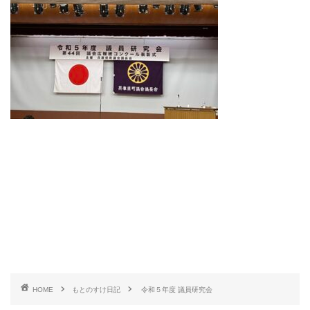
HOME
もとのすけ日記
令和５年度 議員研究会