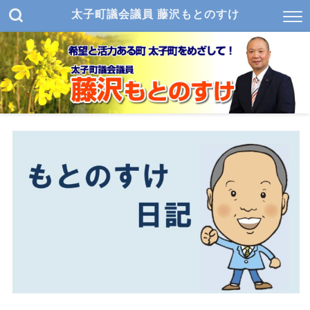
太子町議会議員 藤沢もとのすけ