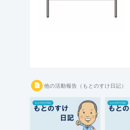
他の活動報告（もとのすけ日記）
もとのすけ日記
もとのすけ日記