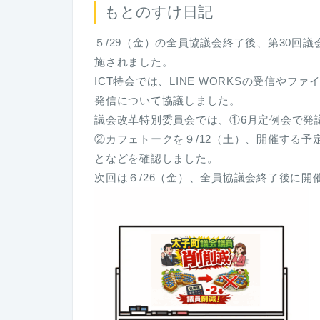
もとのすけ日記
５/29（金）の全員協議会終了後、第30回議
施されました。
ICT特会では、LINE WORKSの受信やフ
発信について協議しました。
議会改革特別委員会では、①6月定例会で発
②カフェトークを９/12（土）、開催する予
となどを確認しました。
次回は６/26（金）、全員協議会終了後に開