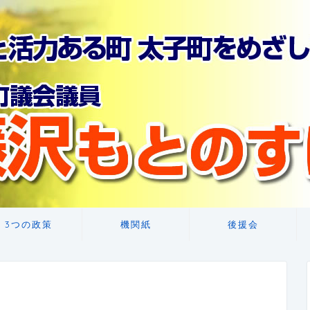
3つの政策
機関紙
後援会