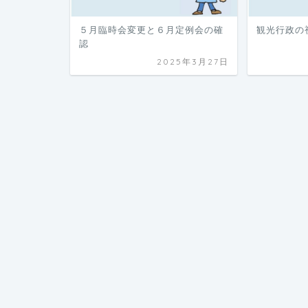
５月臨時会変更と６月定例会の確
観光行政の
認
2025年3月27日