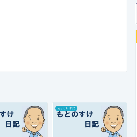
もとのすけ日記