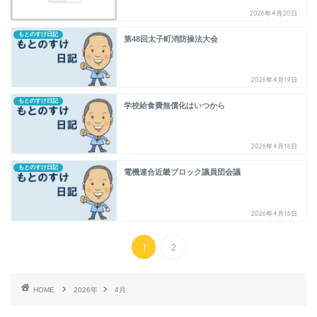
2026年4月20日
もとのすけ日記
第48回太子町消防操法大会
2026年4月19日
もとのすけ日記
学校給食費無償化はいつから
2026年4月16日
もとのすけ日記
電機連合近畿ブロック議員団会議
2026年4月16日
1
2
HOME
2026年
4月