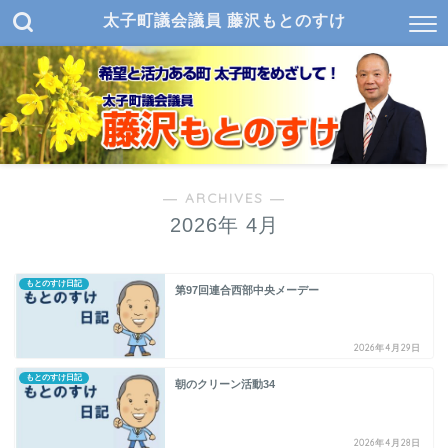
太子町議会議員 藤沢もとのすけ
― ARCHIVES ―
2026年 4月
もとのすけ日記
第97回連合西部中央メーデー
2026年4月29日
もとのすけ日記
朝のクリーン活動34
2026年4月28日