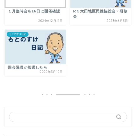
１月臨時会を16日に開催確認
R５太田地区民推協総会・研修
会
2024年12月11日
2023年6月3日
もとのすけ日記
国会議員が落選したら
2020年3月10日