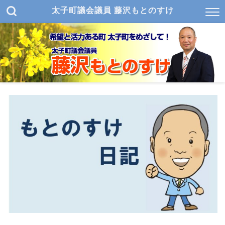
太子町議会議員 藤沢もとのすけ