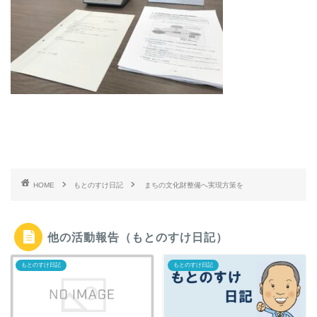
HOME
もとのすけ日記
まちの文化財整備へ実現方策を
他の活動報告（もとのすけ日記）
もとのすけ日記
もとのすけ日記