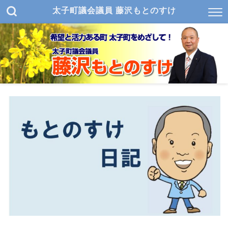
太子町議会議員 藤沢もとのすけ