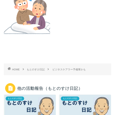
HOME
もとのすけ日記
ビジネスケアラー予備軍かも
他の活動報告（もとのすけ日記）
もとのすけ日記
もとのすけ日記