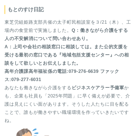
もとのすけ日記
東芝労組姫路支部共催の太子町民相談室を３/21（木）、工
場内の食堂前で実施しました。
Q
：働きながら介護をする
人の不安解消について問い合わせあり。
A
：上司や会社の相談窓口に相談しては。また公的支援を
受ける最初の窓口である『地域包括支援センター』への相
談をして欲しいとお伝えしました。
高年介護課高年福祉係の電話:079-276-6639 ファック
ス:079-277-6031
あなたも働きながら介護をする
ビジネスケアラー予備軍
か
も、企業も社員も「2025年問題」に早く備えが必要で、介
護は見えにくい面があります。そうした人たちに目を配る
ことで、誰もが働きやすい職場環境を作っていきたいです
ね。