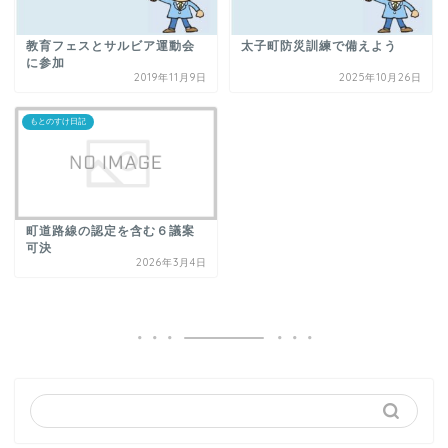
教育フェスとサルビア運動会
太子町防災訓練で備えよう
に参加
2019年11月9日
2025年10月26日
もとのすけ日記
町道路線の認定を含む６議案
可決
2026年3月4日