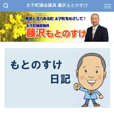
太子町議会議員 藤沢もとのすけ