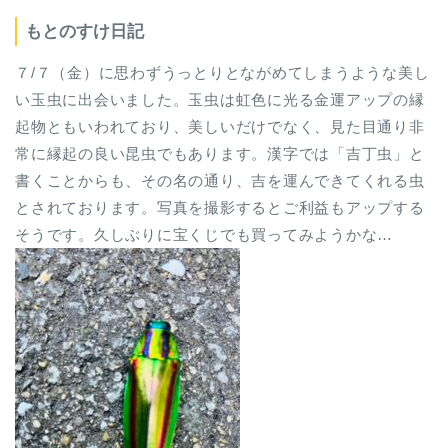
もとのすけ日記
７/７（金）に思わずうっとりとながめてしまうような美し
い玉虫に出会いました。玉虫は虹色に光る金運アップの縁
起物ともいわれており、美しいだけでなく、見た目通り非
常に縁起の良い昆虫でもあります。漢字では「吉丁虫」と
書くことからも、その名の通り、吉を運んできてくれる虫
とされております。写真を撮影するとご利益もアップする
そうです。久しぶりに宝くじでも買ってみようかな…