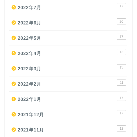
17
2022年7月
20
2022年6月
17
2022年5月
13
2022年4月
13
2022年3月
11
2022年2月
17
2022年1月
17
2021年12月
12
2021年11月