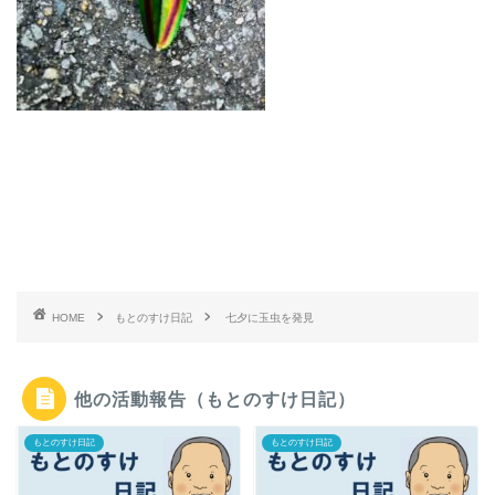
HOME
もとのすけ日記
七夕に玉虫を発見
他の活動報告（もとのすけ日記）
もとのすけ日記
もとのすけ日記