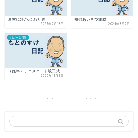
夏空に浮かぶ わた雲
朝のあいさつ運動
2023年7月18日
2024年8月7日
もとのすけ日記
（姫半）テニスコート竣工式
2025年11月4日