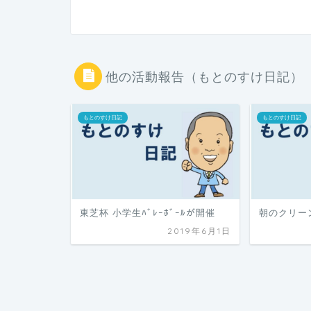
他の活動報告（もとのすけ日記）
もとのすけ日記
もとのすけ日記
東芝杯 小学生ﾊﾞﾚｰﾎﾞｰﾙが開催
朝のクリー
2019年6月1日