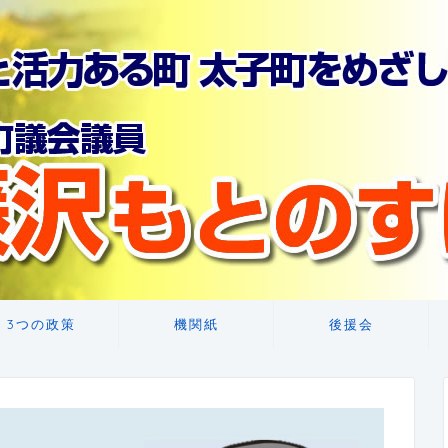
3つの政策
機関紙
後援会