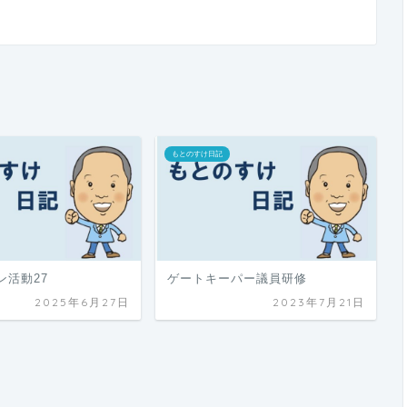
もとのすけ日記
ン活動27
ゲートキーパー議員研修
2025年6月27日
2023年7月21日