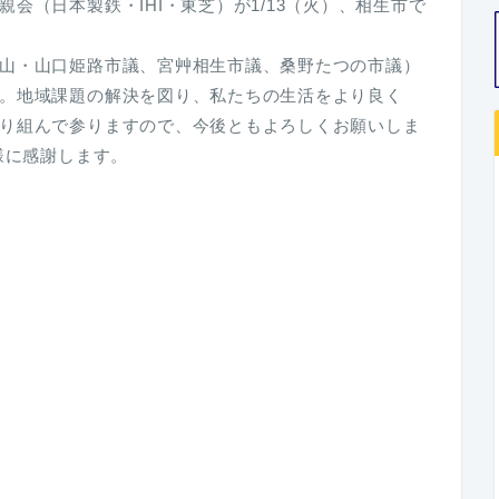
会（日本製鉄・IHI・東芝）が1/13（火）、相生市で
山・山口姫路市議、宮艸相生市議、桑野たつの市議）
。地域課題の解決を図り、私たちの生活をより良く
り組んで参りますので、今後ともよろしくお願いしま
様に感謝します。