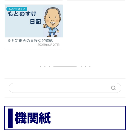
もとのすけ日記
９月定例会の日程など確認
2025年6月27日