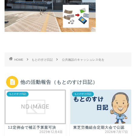
HOME
もとのすけ日記
公共施設のキャッシュレス化を
他の活動報告（もとのすけ日記）
もとのすけ日記
もとのすけ日記
12定例会で補正予算案可決
東芝労働組合定期大会で公認
2025年12月4日
2026年7月17日