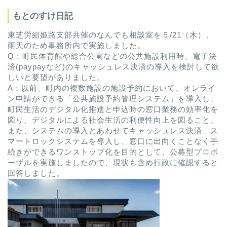
もとのすけ日記
東芝労組姫路支部共催のなんでも相談室を５/21（木）、
雨天のため事務所内で実施しました。
Q：町民体育館や総合公園などの公共施設利用時、電子決
済(paypayなど)のキャッシュレス決済の導入を検討して欲
しいと要望がありました。
A：以前、町内の複数施設の施設予約において、オンライ
ン申請ができる「公共施設予約管理システム」を導入し、
町民生活のデジタル化推進と申込時の窓口業務の効率化を
図り、デジタルによる社会生活の利便性向上を図ること、
また、システムの導入とあわせてキャッシュレス決済、ス
マートロックシステムを導入し、窓口に出向くことなく手
続きができるワンストップ化を目的として、公募型プロポ
ーザルを実施しましたので、現状も含め行政に確認すると
回答しました。