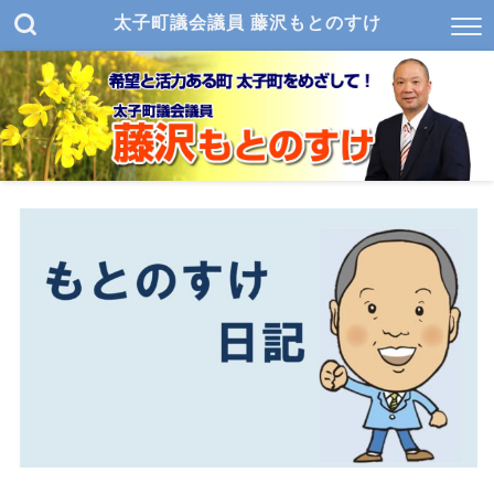
太子町議会議員 藤沢もとのすけ