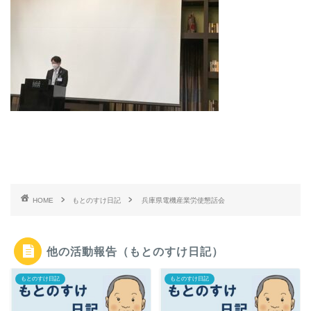
HOME
もとのすけ日記
兵庫県電機産業労使懇話会
他の活動報告（もとのすけ日記）
もとのすけ日記
もとのすけ日記