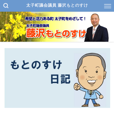
太子町議会議員 藤沢もとのすけ