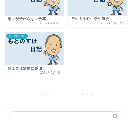
想いが伝わらない予算
初の太子町中学生議会
2022年4月4日
2022年8月22日
もとのすけ日記
献血奉仕活動に参加
2026年3月4日