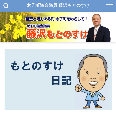
太子町議会議員 藤沢もとのすけ