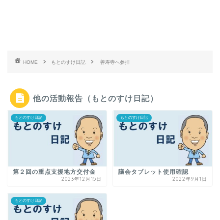
HOME
もとのすけ日記
善寿寺へ参拝
他の活動報告（もとのすけ日記）
もとのすけ日記
もとのすけ日記
第２回の重点支援地方交付金
議会タブレット使用確認
2023年12月15日
2022年9月1日
もとのすけ日記