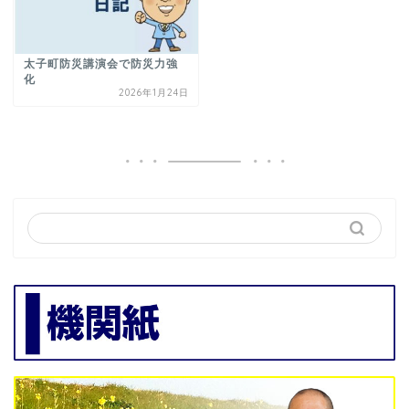
太子町防災講演会で防災力強
化
2026年1月24日