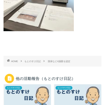
HOME
もとのすけ日記
国保など4議案を認定
他の活動報告（もとのすけ日記）
もとのすけ日記
もとのすけ日記