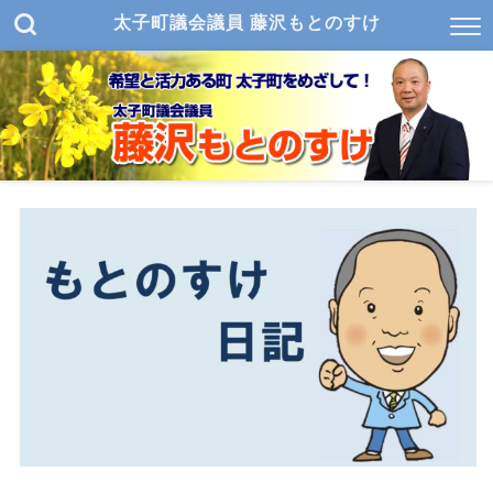
太子町議会議員 藤沢もとのすけ