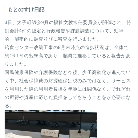
もとのすけ日記
3日、太子町議会9月の福祉文教常任委員会が開催され、特
別会計4件の認定と行政報告や課題調査について、効率
的・能率的に調査並びに審査を行いました。
給食センター改築工事の8月末時点の進捗状況は、全体で
約16.1％の出来高であり、順調に推移していると報告があ
りました。
国民健康保険や介護保険など今後、少子高齢化が進んでい
く中、社会保障費の財源確保は税のみではなく、サービス
を利用した際の利用者負担を年齢には関係なく、それぞれ
の所得や資産に応じた負担をしてもらうことをが必要にな
る。