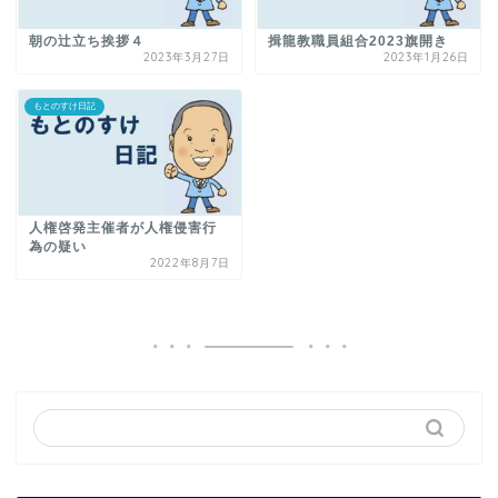
朝の辻立ち挨拶４
揖龍教職員組合2023旗開き
2023年3月27日
2023年1月26日
もとのすけ日記
人権啓発主催者が人権侵害行
為の疑い
2022年8月7日