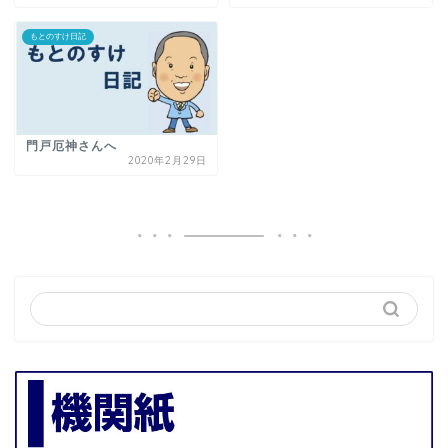
もとのすけ日記
門戸厄神さんへ
2020年2月29日