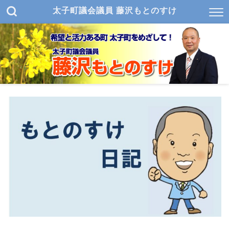
太子町議会議員 藤沢もとのすけ