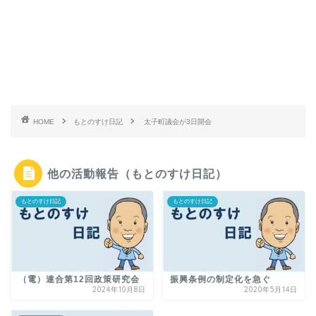
HOME
もとのすけ日記
太子町議会が3日開会
他の活動報告（もとのすけ日記）
もとのすけ日記
もとのすけ日記
（電）連合第12回政策研究会
振興条例の制定化を急ぐ
2024年10月8日
2020年5月14日