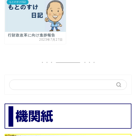
もとのすけ日記
行財政改革に向け進捗報告
2023年7月27日