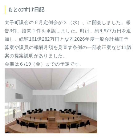
もとのすけ日記
太子町議会の６月定例会が３（水）、に開会しました。報
告3件、諮問１件を承認しました。町は、約9,977万円を追
加し、総額161億282万円となる2026年度一般会計補正予
算案や議員の報酬月額を見直す条例の一部改正案など11議
案の提案説明がありました。
会期は６/19（金）までの予定です。