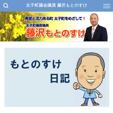
太子町議会議員 藤沢もとのすけ