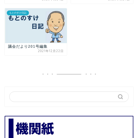
もとのすけ日記
議会だより201号編集
2021年12月22日