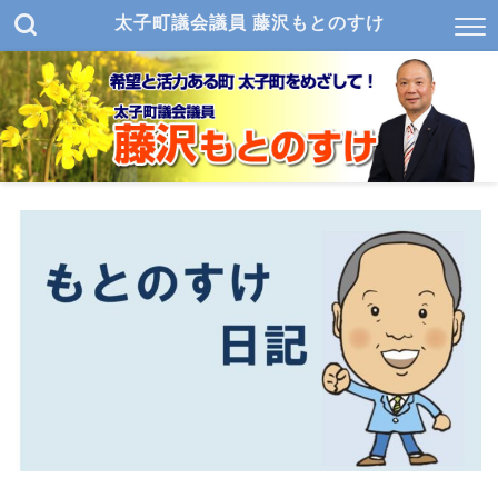
太子町議会議員 藤沢もとのすけ