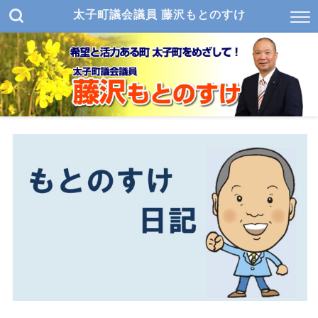
太子町議会議員 藤沢もとのすけ