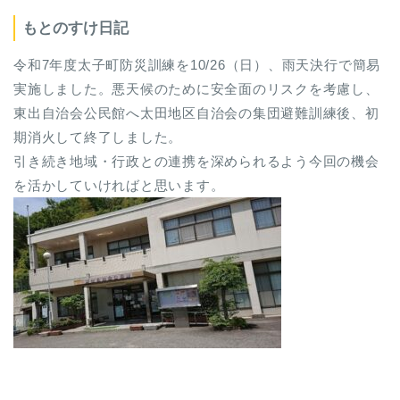
もとのすけ日記
令和7年度太子町防災訓練を10/26（日）、雨天決行で簡易
実施しました。悪天候のために安全面のリスクを考慮し、
東出自治会公民館へ太田地区自治会の集団避難訓練後、初
期消火して終了しました。
引き続き地域・行政との連携を深められるよう今回の機会
を活かしていければと思います。