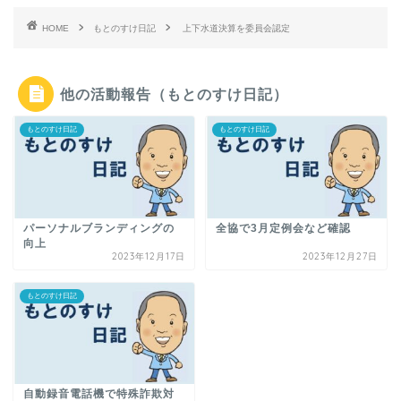
HOME
もとのすけ日記
上下水道決算を委員会認定
他の活動報告（もとのすけ日記）
もとのすけ日記
もとのすけ日記
パーソナルブランディングの
全協で3月定例会など確認
向上
2023年12月17日
2023年12月27日
もとのすけ日記
自動録音電話機で特殊詐欺対