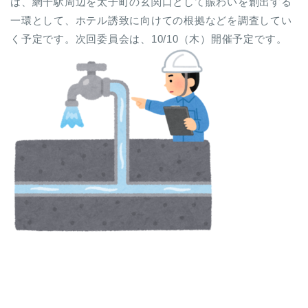
は、網干駅周辺を太子町の玄関口として賑わいを創出する
一環として、ホテル誘致に向けての根拠などを調査してい
く予定です。次回委員会は、10/10（木）開催予定です。