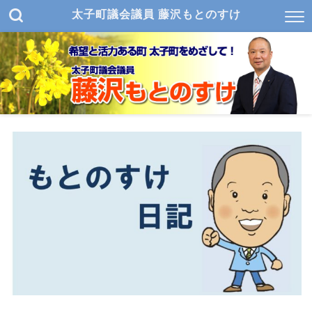
太子町議会議員 藤沢もとのすけ