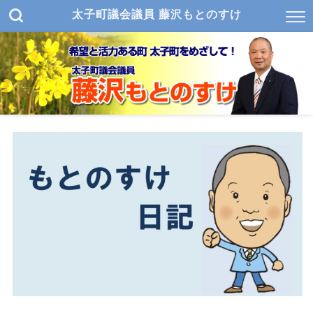
太子町議会議員 藤沢もとのすけ