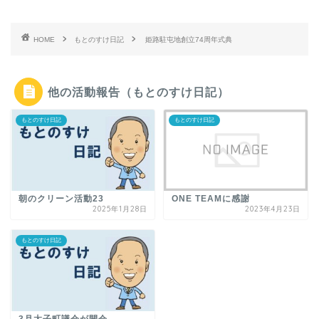
HOME
もとのすけ日記
姫路駐屯地創立74周年式典
他の活動報告（もとのすけ日記）
もとのすけ日記
もとのすけ日記
朝のクリーン活動23
ONE TEAMに感謝
2025年1月28日
2023年4月23日
もとのすけ日記