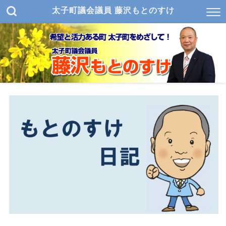
太子町議会議員 藤沢もとのすけ