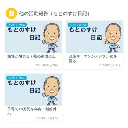
他の活動報告（もとのすけ日記）
もとのすけ日記
もとのすけ日記
職場が壊れる７割の原因は上
政策キーマンがデジタル化を
語る
2022年10月20日
2023年2月14日
もとのすけ日記
子育て10万円を年内一括給付
へ
2021年12月17日