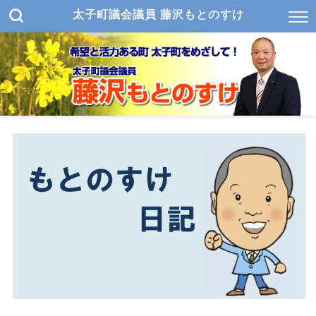
太子町議会議員 藤沢もとのすけ