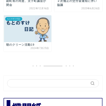
副町長の同意、太子町議会が
２次補正の交付金通知に伴い
閉会
協議
2022年12月16日
2020年6月26日
もとのすけ日記
朝のクリーン活動19
2024年7月23日