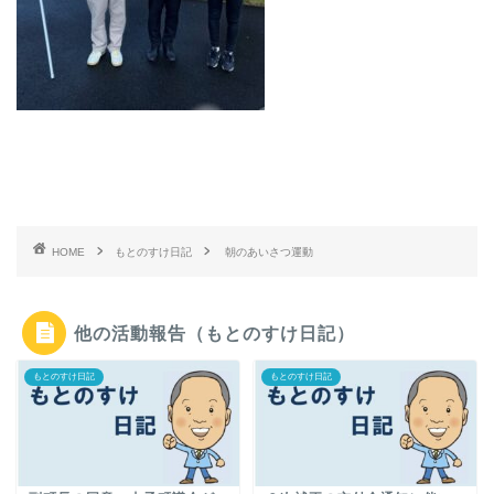
HOME
もとのすけ日記
朝のあいさつ運動
他の活動報告（もとのすけ日記）
もとのすけ日記
もとのすけ日記