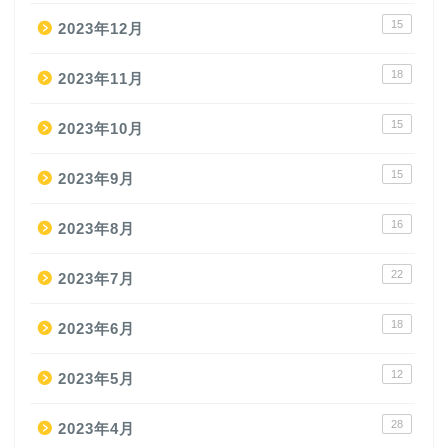
15
2023年12月
18
2023年11月
15
2023年10月
15
2023年9月
16
2023年8月
22
2023年7月
18
2023年6月
12
2023年5月
28
2023年4月