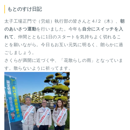
もとのすけ日記
太子工場正門で（労組）執行部の皆さんと４/２（木）、
朝
のあいさつ運動
を行いました。今年も
自分にスイッチを入
れて
、仲間とともに1日のスタートを気持ちよく切れるこ
とを願いながら。今日もお互い元気に明るく、朗らかに過
ごしましょう。
さくらが満開に近づく中、「花散らしの雨」となっていま
す。散らないように祈ってます。