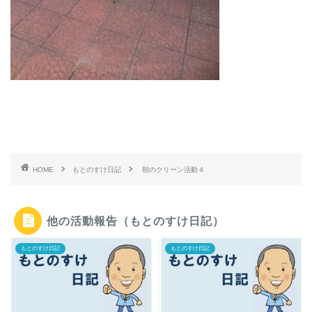
HOME
もとのすけ日記
朝のクリーン活動４
他の活動報告（もとのすけ日記）
もとのすけ日記
もとのすけ日記