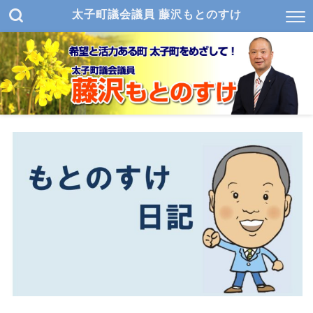
太子町議会議員 藤沢もとのすけ