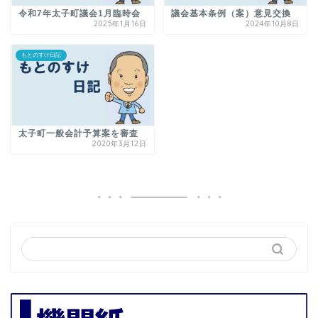
令和7年太子町議会1月臨時会
議会基本条例（案）意見交換
2025年1月16日
2024年10月8日
もとのすけ日記
太子町一般会計予算案を審査
2020年3月12日