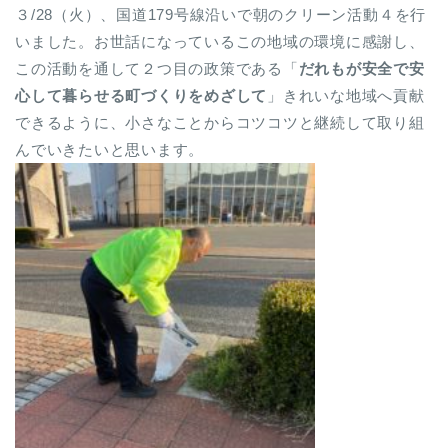
３/28（火）、国道179号線沿いで朝のクリーン活動４を行
いました。お世話になっているこの地域の環境に感謝し、
この活動を通して２つ目の政策である「
だれもが安全で安
心して暮らせる町づくりをめざして
」きれいな地域へ貢献
できるように、小さなことからコツコツと継続して取り組
んでいきたいと思います。