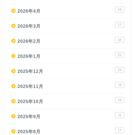
18
2026年4月
17
2026年3月
16
2026年2月
22
2026年1月
23
2025年12月
19
2025年11月
18
2025年10月
11
2025年9月
17
2025年8月