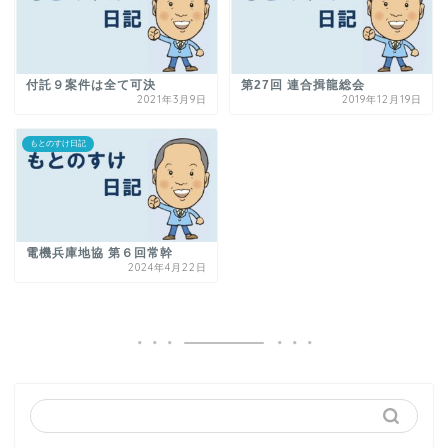
付託９案件は全て可決
第27回 連合揖龍総会
2021年3月9日
2019年12月19日
もとのすけ日記
電機兵庫地協 第６回常幹
2024年4月22日