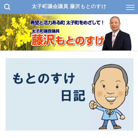
太子町議会議員 藤沢もとのすけ