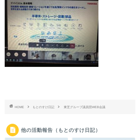
HOME
もとのすけ日記
東芝グループ議員団WEB会議
他の活動報告（もとのすけ日記）