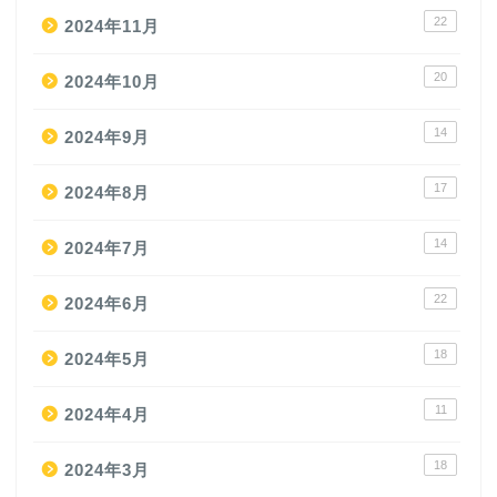
22
2024年11月
20
2024年10月
14
2024年9月
17
2024年8月
14
2024年7月
22
2024年6月
18
2024年5月
11
2024年4月
18
2024年3月