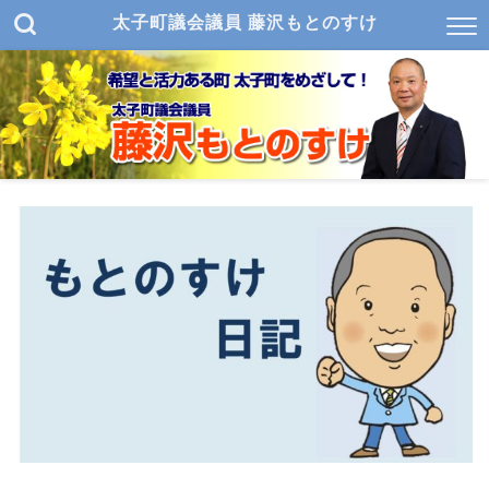
太子町議会議員 藤沢もとのすけ