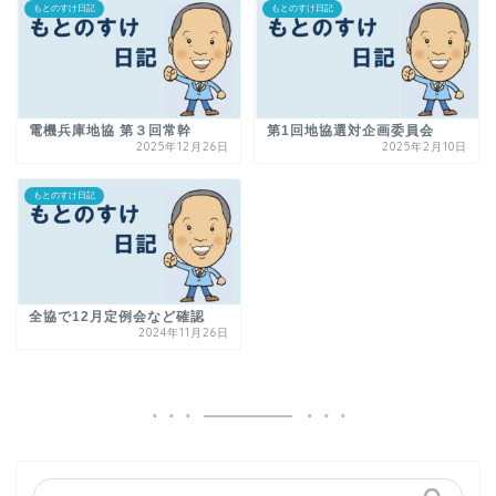
もとのすけ日記
もとのすけ日記
電機兵庫地協 第３回常幹
第1回地協選対企画委員会
2025年12月26日
2025年2月10日
もとのすけ日記
全協で12月定例会など確認
2024年11月26日