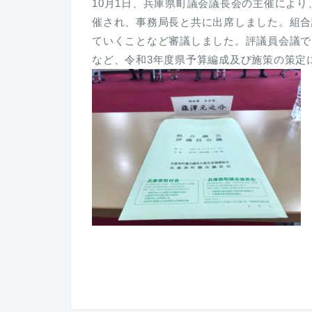
10月1日、兵庫県町議会議長会の主催によ
催され、事務局長と共に出席しました。組合
ていくことなど審議しました。評議員会議で
など、令和3年度県予算編成及び施策の策定