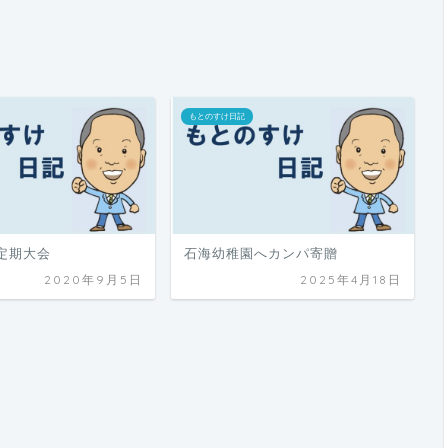
もとのすけ日記
定期大会
石海幼稚園へカンパ寄贈
2020年9月5日
2025年4月18日