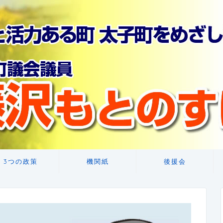
3つの政策
機関紙
後援会