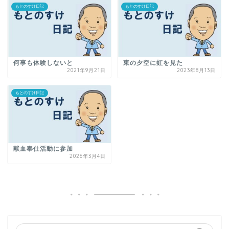
もとのすけ日記
もとのすけ日記
何事も体験しないと
東の夕空に虹を見た
2021年9月21日
2023年8月13日
もとのすけ日記
献血奉仕活動に参加
2026年3月4日