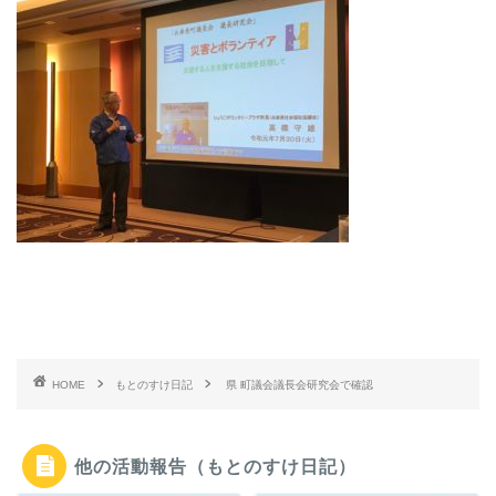
HOME
もとのすけ日記
県 町議会議長会研究会で確認
他の活動報告（もとのすけ日記）