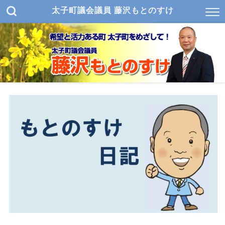
太子町議会議員 藤沢もとのすけ