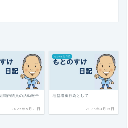
もとのすけ日記
合組織内議員の活動報告
地盤培養行為として
2025年5月21日
2023年4月15日