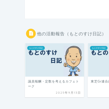
他の活動報告（もとのすけ日記）
もとのすけ日記
もとのすけ日記
議員報酬・定数を考えるカフェト
東芝Gr連
ーク
2025年9月13日