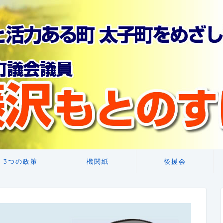
3つの政策
機関紙
後援会