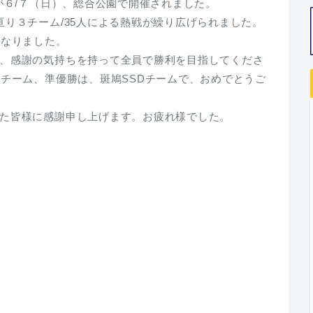
が６/７（日）、総合公園で開催されました。
亘り３チーム/35人による熱戦が繰り広げられました。
となりました。
、感謝の気持ちを持って全員で勝利を目指してくださ
Dチーム、準優勝は、斑鳩SSDチームで、おめでとうご
た皆様に感謝申し上げます。お疲れ様でした。