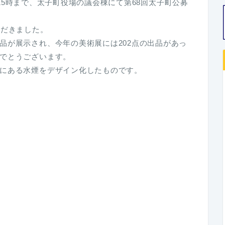
(日)は15時まで、太子町役場の議会棟にて第68回太子町公募
ただきました。
品が展示され、今年の美術展には202点の出品があっ
でとうございます。
にある水煙をデザイン化したものです。