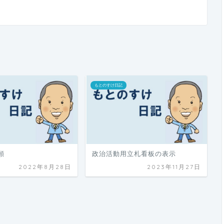
もとのすけ日記
願
政治活動用立札看板の表示
2022年8月28日
2023年11月27日