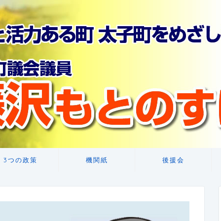
3つの政策
機関紙
後援会