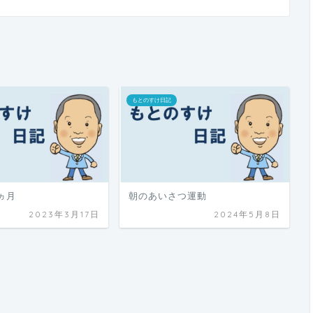
もとのすけ日記
ヵ月
朝のあいさつ運動
2023年3月17日
2024年5月8日