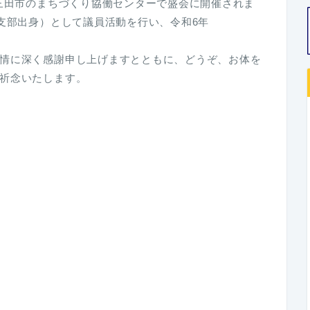
、三田市のまちづくり協働センターで盛会に開催されま
田支部出身）として議員活動を行い、令和6年
情に深く感謝申し上げますとともに、どうぞ、お体を
祈念いたします。