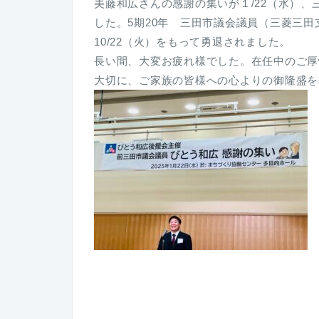
美藤和広さんの感謝の集いが１/22（水）
した。5期20年 三田市議会議員（三菱三
10/22（火）をもって勇退されました。
長い間、大変お疲れ様でした。在任中のご厚
大切に、ご家族の皆様への心よりの御隆盛を