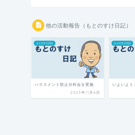
他の活動報告（もとのすけ日記）
もとのすけ日記
もとのすけ日記
ハラスメント防止分科会を実施
いよいよ１
2025年11月6日