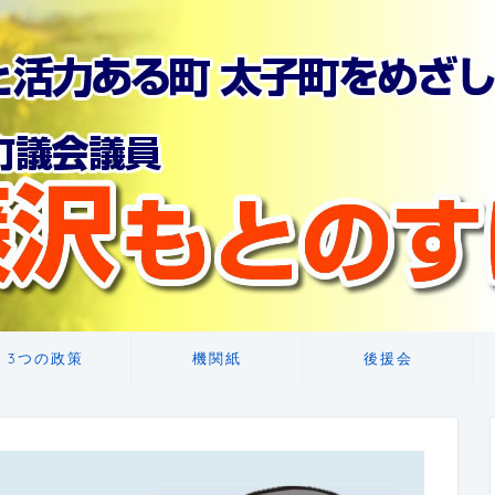
3つの政策
機関紙
後援会