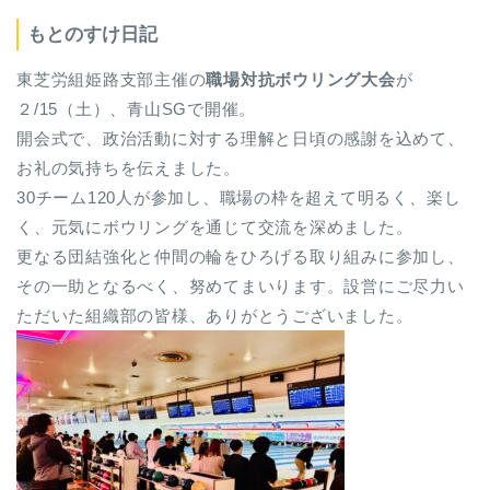
もとのすけ日記
東芝労組姫路支部主催の
職場対抗ボウリング大会
が
２/15（土）、青山SGで開催。
開会式で、政治活動に対する理解と日頃の感謝を込めて、
お礼の気持ちを伝えました。
30チーム120人が参加し、職場の枠を超えて明るく、楽し
く、元気にボウリングを通じて交流を深めました。
更なる団結強化と仲間の輪をひろげる取り組みに参加し、
その一助となるべく、努めてまいります。設営にご尽力い
ただいた組織部の皆様、ありがとうございました。