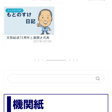
もとのすけ日記
支部結成75周年と旗開き式典
2021年1月13日