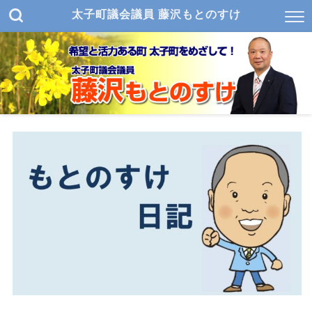
太子町議会議員 藤沢もとのすけ