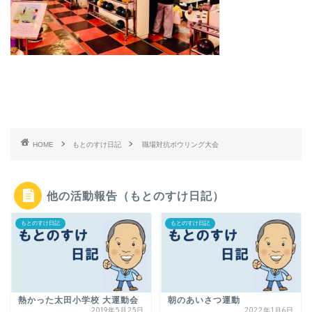
HOME
もとのすけ日記
職場対抗ボウリング大会
他の活動報告（もとのすけ日記）
もとのすけ日記
もとのすけ日記
熱かった太田小学校 大運動会
朝のあいさつ運動
2019年5月25日
2022年1月6日