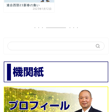
連合西部23新春の集い
2023年1月12日