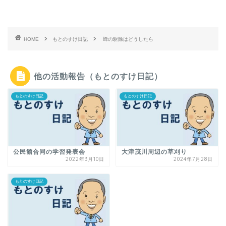
HOME
もとのすけ日記
蜂の駆除はどうしたら
他の活動報告（もとのすけ日記）
もとのすけ日記
もとのすけ日記
公民館合同の学習発表会
大津茂川周辺の草刈り
2022年3月10日
2024年7月28日
もとのすけ日記