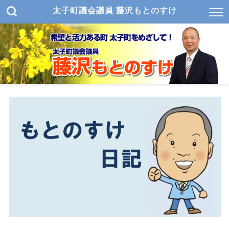
太子町議会議員 藤沢もとのすけ