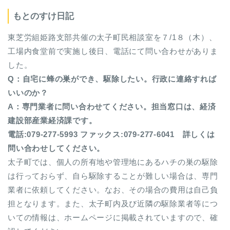
もとのすけ日記
東芝労組姫路支部共催の太子町民相談室を７/1８（木）、
工場内食堂前で実施し後日、電話にて問い合わせがありま
した。
Q
：自宅に蜂の巣ができ、駆除したい。行政に連絡すれば
いいのか
？
A
：専門業者に問い合わせてください。担当窓口は、経済
建設部産業経済課です。
電話:079-277-5993 ファックス:079-277-6041 詳しくは
問い合わせしてください。
太子町では、個人の所有地や管理地にあるハチの巣の駆除
は行っておらず、自ら駆除することが難しい場合は、専門
業者に依頼してください。なお、その場合の費用は自己負
担となります。また、太子町内及び近隣の駆除業者等につ
いての情報は、ホームページに掲載されていますので、確