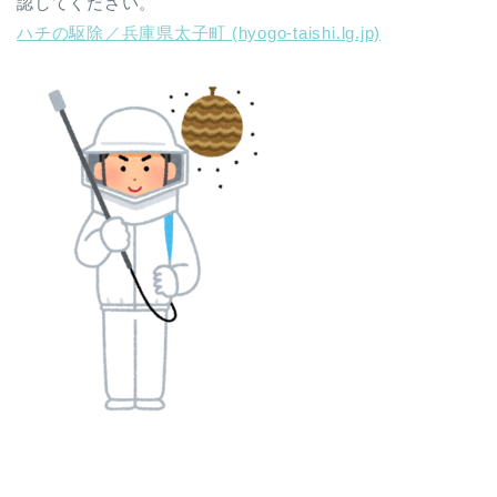
認してください。
ハチの駆除／兵庫県太子町 (hyogo-taishi.lg.jp)