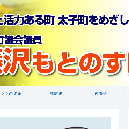
3つの政策
機関紙
後援会