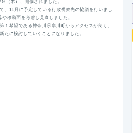
/９（木）、開催されました。
て、11月に予定している行政視察先の協議を行いまし
算や移動面を考慮し見直しました。
第１希望である神奈川県寒川町からアクセスが良く、
新たに検討していくことになりました。
。