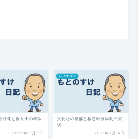
もとのすけ日記
会計化と保育士の確保
文化財の整備と救急医療体制の実
現
2020年11月11日
2021年7月14日