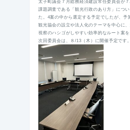
太子町議会７月総務経済建設常任委員会が７
課題調査である「観光行政のあり方」につい
た。4案の中から選定する予定でしたが、予
観光協会の設立や法人化のテーマを中心に、
視察のハシゴがしやすい効率的なルート案を
次回委員会は、８/13（木）に開催予定です