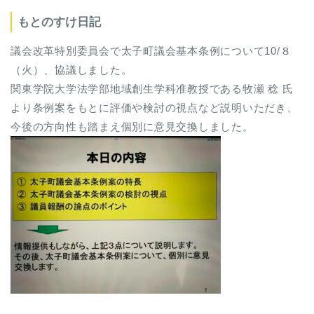
もとのすけ日記
議会改革特別委員会で太子町議会基本条例について10/８
（火）、協議しました。
関東学院大学法学部地域創生学科准教授である牧瀬 稔 氏
より条例案をもとに評価や検討の視点など説明いただき、
今後の方向性も踏まえ個別に意見交換しました。