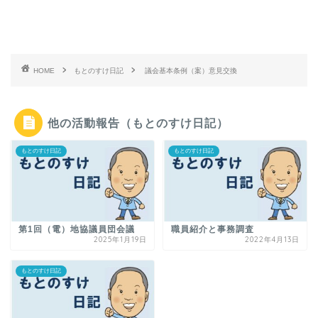
HOME
もとのすけ日記
議会基本条例（案）意見交換
他の活動報告（もとのすけ日記）
もとのすけ日記
もとのすけ日記
第1回（電）地協議員団会議
職員紹介と事務調査
2025年1月19日
2022年4月13日
もとのすけ日記