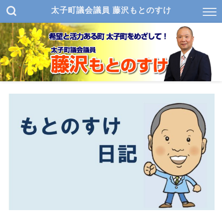
太子町議会議員 藤沢もとのすけ