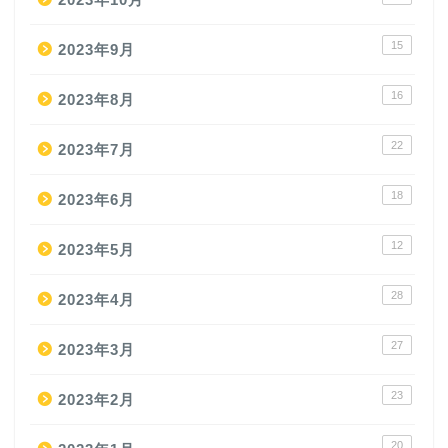
15
2023年9月
16
2023年8月
22
2023年7月
18
2023年6月
12
2023年5月
28
2023年4月
27
2023年3月
23
2023年2月
20