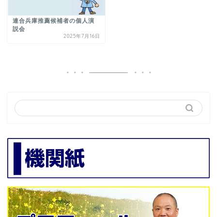
連合兵庫推薦候補者の個人演
説会
2025年7月16日