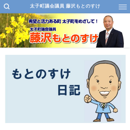
太子町議会議員 藤沢もとのすけ