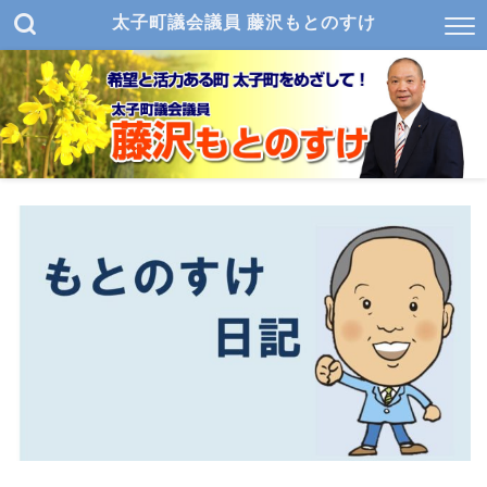
太子町議会議員 藤沢もとのすけ