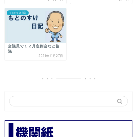
もとのすけ日記
全議員で１２月定例会など協
議
2021年11月27日