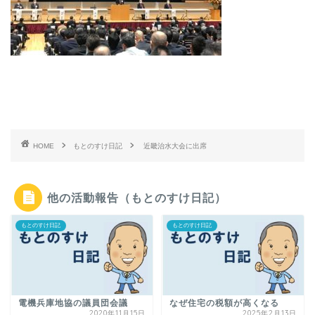
HOME
もとのすけ日記
近畿治水大会に出席
他の活動報告（もとのすけ日記）
もとのすけ日記
もとのすけ日記
電機兵庫地協の議員団会議
なぜ住宅の税額が高くなる
2020年11月15日
2025年2月13日