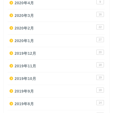
9
2020年4月
16
2020年3月
22
2020年2月
27
2020年1月
20
2019年12月
18
2019年11月
19
2019年10月
18
2019年9月
14
2019年8月