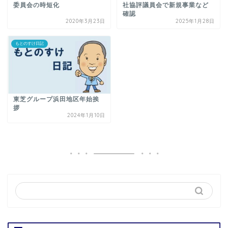
委員会の時短化
社協評議員会で新規事業など
確認
2020年3月23日
2025年1月28日
もとのすけ日記
東芝グループ浜田地区年始挨
拶
2024年1月10日