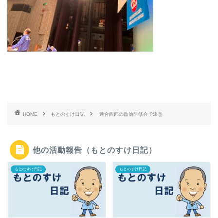
HOME
もとのすけ日記
連合西部の政治研修会で決意
他の活動報告（もとのすけ日記）
もとのすけ日記
もとのすけ日記