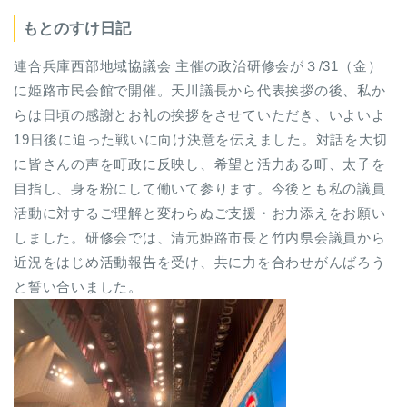
もとのすけ日記
連合兵庫西部地域協議会 主催の政治研修会が３/31（金）
に姫路市民会館で開催。天川議長から代表挨拶の後、私か
らは日頃の感謝とお礼の挨拶をさせていただき、いよいよ
19日後に迫った戦いに向け決意を伝えました。対話を大切
に皆さんの声を町政に反映し、希望と活力ある町、太子を
目指し、身を粉にして働いて参ります。今後とも私の議員
活動に対するご理解と変わらぬご支援・お力添えをお願い
しました。研修会では、清元姫路市長と竹内県会議員から
近況をはじめ活動報告を受け、共に力を合わせがんばろう
と誓い合いました。