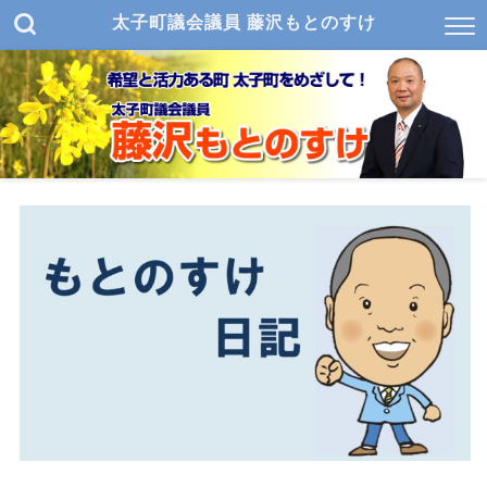
太子町議会議員 藤沢もとのすけ