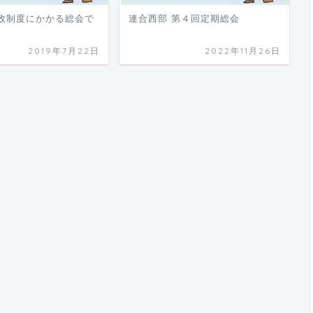
政制度にかかる総会で
連合西部 第４回定期総会
2019年7月22日
2022年11月26日