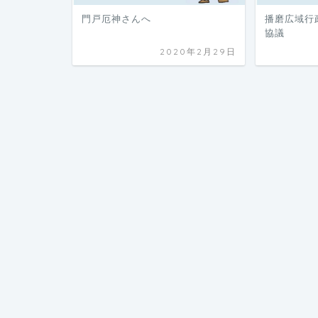
門戸厄神さんへ
播磨広域行
協議
2020年2月29日