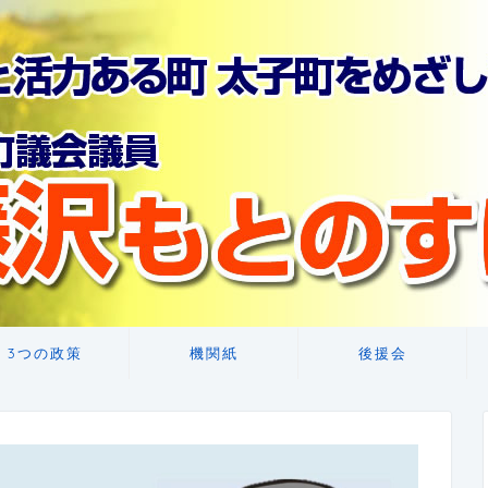
3つの政策
機関紙
後援会