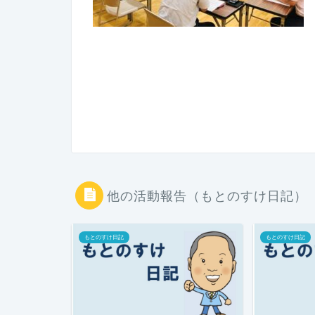
他の活動報告（もとのすけ日記）
もとのすけ日記
もとのすけ日記