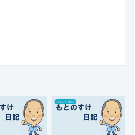
もとのすけ日記