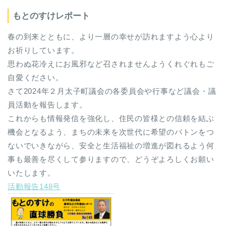
もとのすけレポート
春の到来とともに、より一層の幸せが訪れますよう心より
お祈りしています。
思わぬ花冷えにお風邪など召されませんようくれぐれもご
自愛ください。
さて2024年２月太子町議会の各委員会や行事など議会・議
員活動を報告します。
これからも情報発信を強化し、住民の皆様との信頼を結ぶ
機会となるよう、まちの未来を次世代に希望のバトンをつ
ないでいきながら、安全と生活福祉の増進が図れるよう何
事も最善を尽くして参りますので、どうぞよろしくお願い
いたします。
活動報告148号