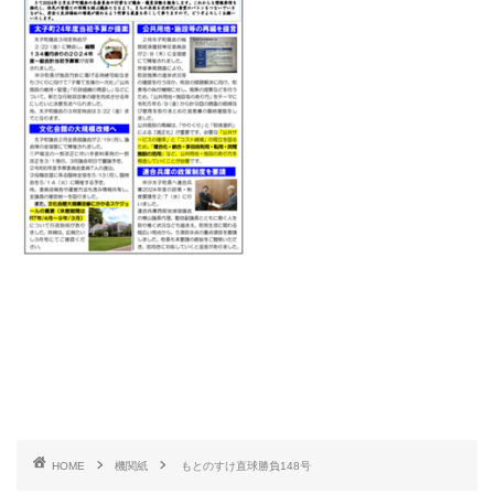
HOME
機関紙
もとのすけ直球勝負148号