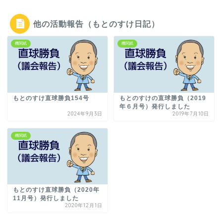
他の活動報告（もとのすけ日記）
機関紙
機関紙
もとのすけ直球勝負154号
もとのすけの直球勝負（2019
年６月号）発行しました
2024年9月3日
2019年7月10日
機関紙
もとのすけ直球勝負（2020年
11月号）発行しました
2020年12月1日