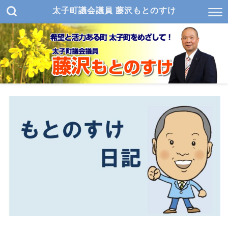
太子町議会議員 藤沢もとのすけ