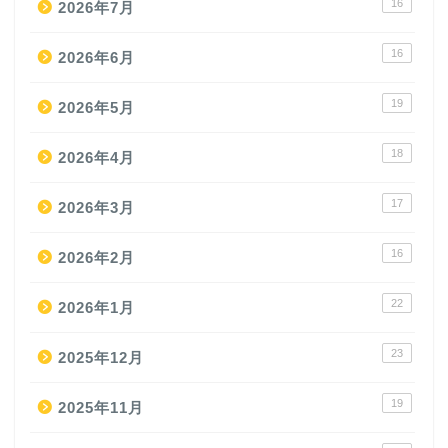
16
2026年7月
16
2026年6月
19
2026年5月
18
2026年4月
17
2026年3月
16
2026年2月
22
2026年1月
23
2025年12月
19
2025年11月