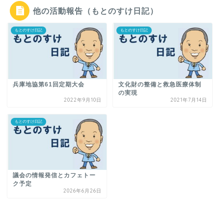
他の活動報告（もとのすけ日記）
もとのすけ日記
もとのすけ日記
兵庫地協第61回定期大会
文化財の整備と救急医療体制
の実現
2022年9月10日
2021年7月14日
もとのすけ日記
議会の情報発信とカフェトー
ク予定
2026年6月26日