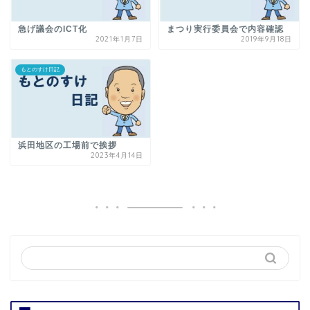
急げ議会のICT化
まつり実行委員会で内容確認
2021年1月7日
2019年9月18日
もとのすけ日記
浜田地区の工場前で挨拶
2023年4月14日