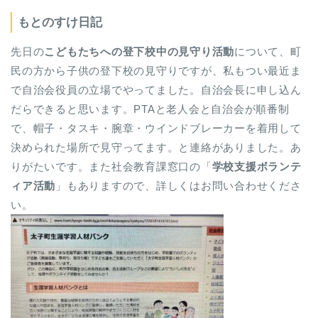
もとのすけ日記
先日の
こどもたちへの登下校中の見守り活動
について、町
民の方から子供の登下校の見守りですが、私もつい最近ま
で自治会役員の立場でやってました。自治会長に申し込ん
だらできると思います。PTAと老人会と自治会が順番制
で、帽子・タスキ・腕章・ウインドブレーカーを着用して
決められた場所で見守ってます。と連絡がありました。あ
りがたいです。また社会教育課窓口の「
学校支援ボランテ
ィア活動
」もありますので、詳しくはお問い合わせくださ
い。