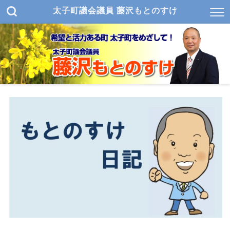
太子町議会議員 藤沢もとのすけ