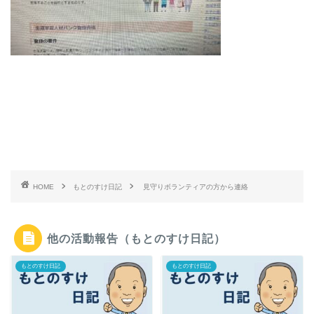
HOME
もとのすけ日記
見守りボランティアの方から連絡
他の活動報告（もとのすけ日記）
もとのすけ日記
もとのすけ日記