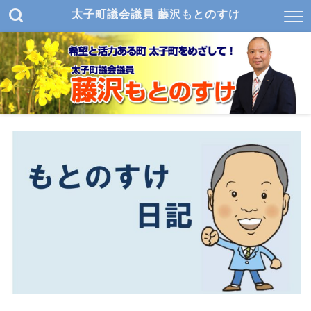
太子町議会議員 藤沢もとのすけ