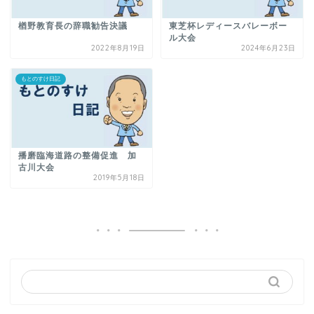
楢野教育長の辞職勧告決議
東芝杯レディースバレーボー
ル大会
2022年8月19日
2024年6月23日
もとのすけ日記
播磨臨海道路の整備促進 加
古川大会
2019年5月18日