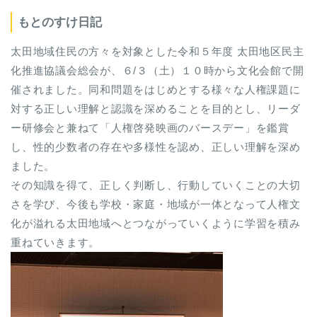
もとのすけ日記
太田地域住民の方々を対象とした令和５年度 太田地区民主
化推進協議会総会が、６/３（土）１０時から文化会館で開
催されました。同和問題をはじめとする様々な人権課題に
対する正しい理解と認識を深めることを目的とし、リーダ
ー研修会と兼ねて「人権啓発映画のバースデー」を鑑賞
し、性的少数者の存在や多様性を認め、正しい理解を深め
ました。
その知識を得て、正しく判断し、行動していくことの大切
さを学び、今後も学校・家庭・地域が一体となって人権文
化が溢れる太田地域へとつながっていくように学習を積み
重ねていきます。