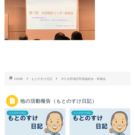
HOME
もとのすけ日記
R５太田地区民推協総会・研修会
他の活動報告（もとのすけ日記）
もとのすけ日記
もとのすけ日記